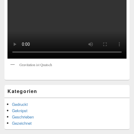
Gravitation ist Quatsch
Kategorien
Gedruckt
Geknipst
Geschrieben
Gezeichnet