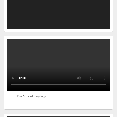
Das Meer ist umgekippt