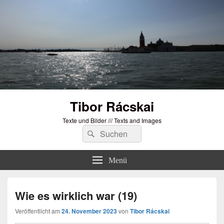
Tibor Rácskai
Texte und Bilder /// Texts and Images
Suchen
Suchen
nach:
Menü
Wie es wirklich war (19)
Veröffentlicht am
24. November 2023
von
Tibor Rácskai