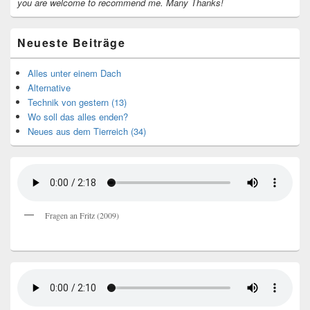
you are welcome to recommend me.
Many Thanks!
Neueste Beiträge
Alles unter einem Dach
Alternative
Technik von gestern (13)
Wo soll das alles enden?
Neues aus dem Tierreich (34)
Fragen an Fritz (2009)