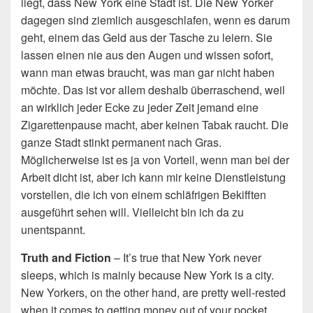
liegt, dass New York eine Stadt ist. Die New Yorker
dagegen sind ziemlich ausgeschlafen, wenn es darum
geht, einem das Geld aus der Tasche zu leiern. Sie
lassen einen nie aus den Augen und wissen sofort,
wann man etwas braucht, was man gar nicht haben
möchte. Das ist vor allem deshalb überraschend, weil
an wirklich jeder Ecke zu jeder Zeit jemand eine
Zigarettenpause macht, aber keinen Tabak raucht. Die
ganze Stadt stinkt permanent nach Gras.
Möglicherweise ist es ja von Vorteil, wenn man bei der
Arbeit dicht ist, aber ich kann mir keine Dienstleistung
vorstellen, die ich von einem schläfrigen Bekifften
ausgeführt sehen will. Vielleicht bin ich da zu
unentspannt.
Truth and Fiction
– It’s true that New York never
sleeps, which is mainly because New York is a city.
New Yorkers, on the other hand, are pretty well-rested
when it comes to getting money out of your pocket.