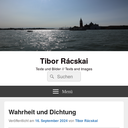
Tibor Rácskai
Texte und Bilder /// Texts and Images
Suchen
Suchen
nach:
Menü
Wahrheit und Dichtung
Veröffentlicht am
16. September 2024
von
Tibor Rácskai