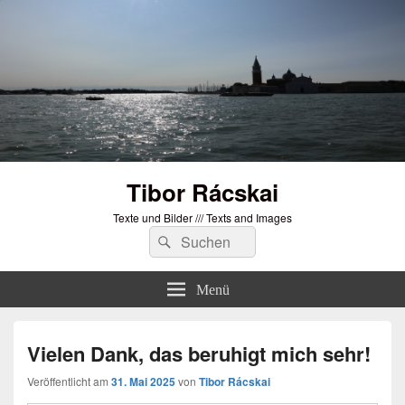
Tibor Rácskai
Texte und Bilder /// Texts and Images
Suchen
Suchen
nach:
Menü
Vielen Dank, das beruhigt mich sehr!
Veröffentlicht am
31. Mai 2025
von
Tibor Rácskai