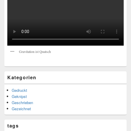
Gravitation ist Quatsch
Kategorien
Gedruckt
Geknipst
Geschrieben
Gezeichnet
tags