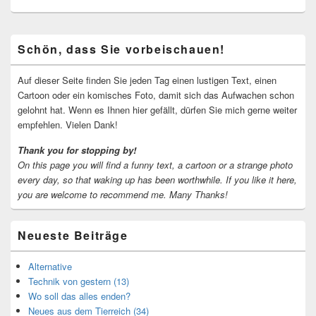
Primärer
Schön, dass Sie vorbeischauen!
Seitenleisten-
Widgetbereich
Auf dieser Seite finden Sie jeden Tag einen lustigen Text, einen
Cartoon oder ein komisches Foto, damit sich das Aufwachen schon
gelohnt hat. Wenn es Ihnen hier gefällt, dürfen Sie mich gerne weiter
empfehlen. Vielen Dank!
Thank you for stopping by!
On this page you will find a funny text, a cartoon or a strange photo
every day, so that waking up has been worthwhile.
If you like it here,
you are welcome to recommend me.
Many Thanks!
Neueste Beiträge
Alternative
Technik von gestern (13)
Wo soll das alles enden?
Neues aus dem Tierreich (34)