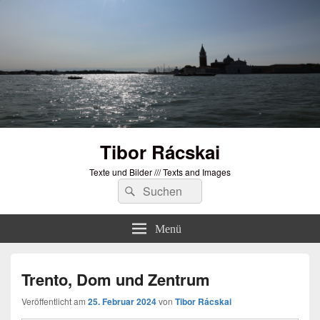
Tibor Rácskai
Texte und Bilder /// Texts and Images
Suchen
Suchen
nach:
Menü
Trento, Dom und Zentrum
Veröffentlicht am
25. Februar 2024
von
Tibor Rácskai