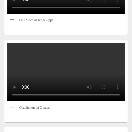
Das Meer ist umgekippt
Gravitation ist Quatsch