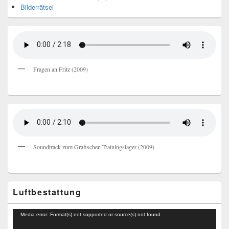
Bilderrätsel
Fragen an Fritz (2009)
Soundtrack zum Grafischen Trainingslager (2009)
Luftbestattung
Video-
Media error: Format(s) not supported or source(s) not found
Player