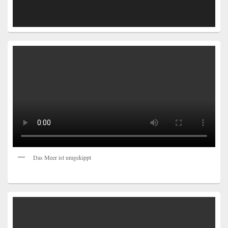
Das Meer ist umgekippt