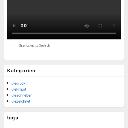
Gravitation ist Quatsch
Kategorien
Gedruckt
Geknipst
Geschrieben
Gezeichnet
tags