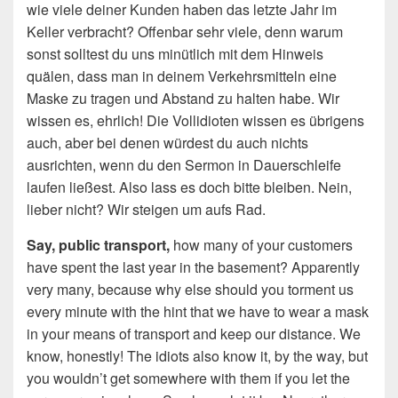
wie viele deiner Kunden haben das letzte Jahr im
Keller verbracht? Offenbar sehr viele, denn warum
sonst solltest du uns minütlich mit dem Hinweis
quälen, dass man in deinem Verkehrsmitteln eine
Maske zu tragen und Abstand zu halten habe. Wir
wissen es, ehrlich! Die Vollidioten wissen es übrigens
auch, aber bei denen würdest du auch nichts
ausrichten, wenn du den Sermon in Dauerschleife
laufen ließest. Also lass es doch bitte bleiben. Nein,
lieber nicht? Wir steigen um aufs Rad.
Say, public transport,
how many of your customers
have spent the last year in the basement? Apparently
very many, because why else should you torment us
every minute with the hint that we have to wear a mask
in your means of transport and keep our distance. We
know, honestly! The idiots also know it, by the way, but
you wouldn’t get somewhere with them if you let the