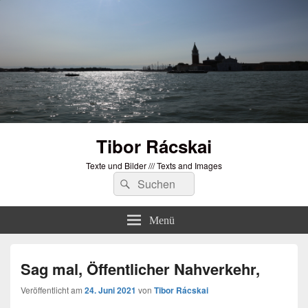
Tibor Rácskai
Texte und Bilder /// Texts and Images
Suchen
Suchen
nach:
Menü
Sag mal, Öffentlicher Nahverkehr,
Veröffentlicht am
24. Juni 2021
von
Tibor Rácskai