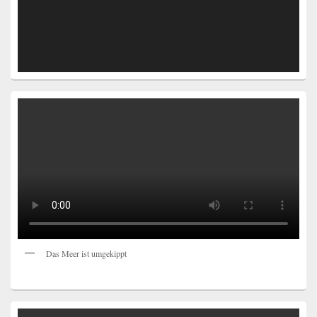
Das Meer ist umgekippt