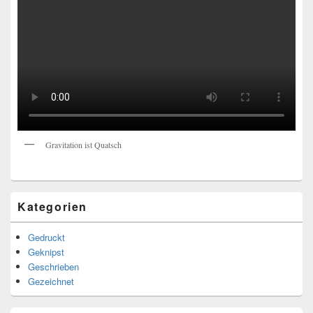
Gravitation ist Quatsch
Kategorien
Gedruckt
Geknipst
Geschrieben
Gezeichnet