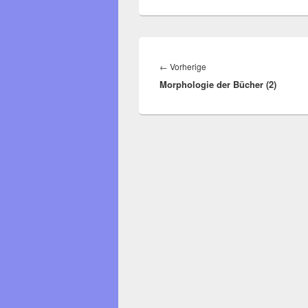
Beitragsnavigation
Vorheriger
←
Vorherige
Morphologie der Bücher (2)
Beitrag: