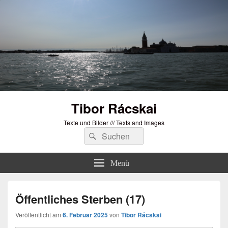
Tibor Rácskai
Texte und Bilder /// Texts and Images
Suchen
Suchen
nach:
Menü
Öffentliches Sterben (17)
Veröffentlicht am
6. Februar 2025
von
Tibor Rácskai