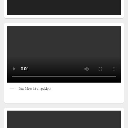
Das Meer ist umgekippt