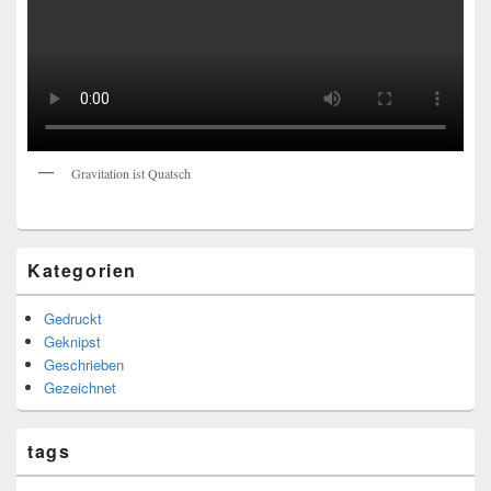
Gravitation ist Quatsch
Kategorien
Gedruckt
Geknipst
Geschrieben
Gezeichnet
tags