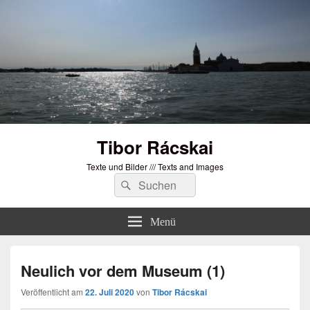
Tibor Rácskai
Texte und Bilder /// Texts and Images
Suchen
Suchen
nach:
Menü
Neulich vor dem Museum (1)
Veröffentlicht am
22. Juli 2020
von
Tibor Rácskai