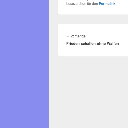
Lesezeichen für den
Permalink
.
Beitragsnavigation
Vorheriger
←
Vorherige
Frieden schaffen ohne Waffen
Beitrag: