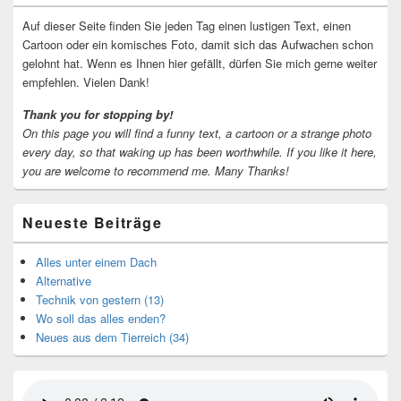
Widgetbereich
Auf dieser Seite finden Sie jeden Tag einen lustigen Text, einen
Cartoon oder ein komisches Foto, damit sich das Aufwachen schon
gelohnt hat. Wenn es Ihnen hier gefällt, dürfen Sie mich gerne weiter
empfehlen. Vielen Dank!
Thank you for stopping by!
On this page you will find a funny text, a cartoon or a strange photo
every day, so that waking up has been worthwhile.
If you like it here,
you are welcome to recommend me.
Many Thanks!
Neueste Beiträge
Alles unter einem Dach
Alternative
Technik von gestern (13)
Wo soll das alles enden?
Neues aus dem Tierreich (34)