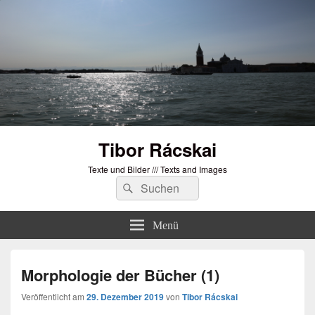
Tibor Rácskai
Texte und Bilder /// Texts and Images
Suchen
Suchen
nach:
Menü
Morphologie der Bücher (1)
Veröffentlicht am
29. Dezember 2019
von
Tibor Rácskai