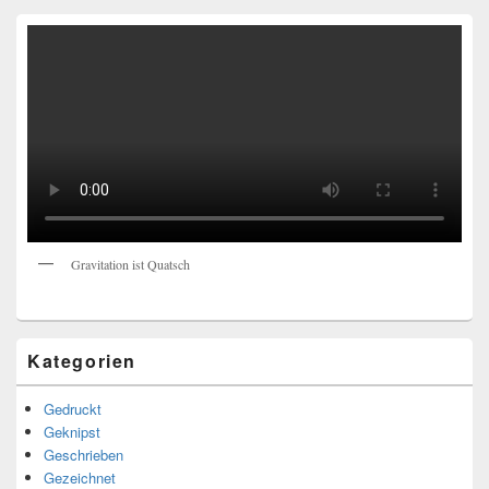
Gravitation ist Quatsch
Kategorien
Gedruckt
Geknipst
Geschrieben
Gezeichnet