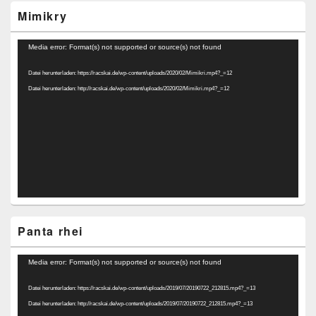
Mimikry
Video-
Media error: Format(s) not supported or source(s) not found
Player
Datei herunterladen: https://racskai.de/wp-content/uploads/2020/02/Mimikri.mp4?_=12
Datei herunterladen: http://racskai.de/wp-content/uploads/2020/02/Mimikri.mp4?_=12
Panta rhei
Video-
Media error: Format(s) not supported or source(s) not found
Player
Datei herunterladen: https://racskai.de/wp-content/uploads/2019/07/20190722_212815.mp4?_=13
Datei herunterladen: http://racskai.de/wp-content/uploads/2019/07/20190722_212815.mp4?_=13