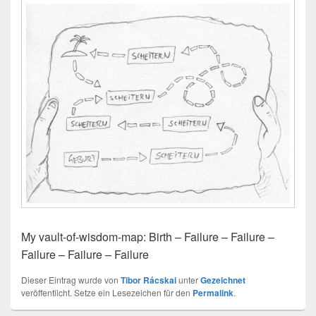
My vault-of-wisdom-map: Birth – Failure – Failure –
Failure – Failure – Failure
Dieser Eintrag wurde von
Tibor Rácskai
unter
Gezeichnet
veröffentlicht. Setze ein Lesezeichen für den
Permalink
.