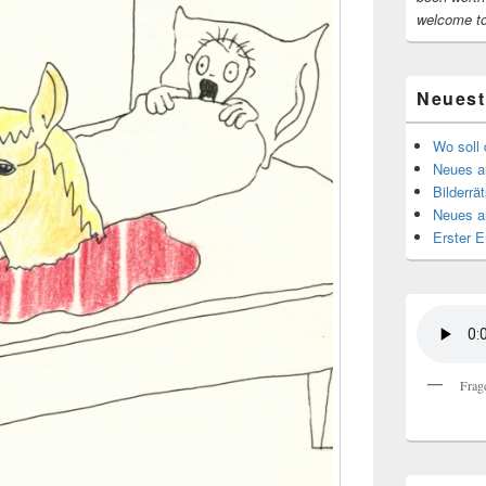
welcome t
Neuest
Wo soll 
Neues au
Bilderrät
Neues a
Erster E
Frag