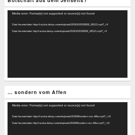
Botschaft aus dem Jenseits?
Video-
Media error: Format(s) not supported or source(s) not found
Player
Datei herunterladen: https://racskai.de/wp-content/uploads/2019/10/20190928_185121.mp4?_=9
Datei herunterladen: http://racskai.de/wp-content/uploads/2019/10/20190928_185121.mp4?_=9
… sondern vom Affen
Video-
Media error: Format(s) not supported or source(s) not found
Player
Datei herunterladen: https://racskai.de/wp-content/uploads/2019/08/sondern-vom-Affen.mp4?_=10
Datei herunterladen: http://racskai.de/wp-content/uploads/2019/08/sondern-vom-Affen.mp4?_=10