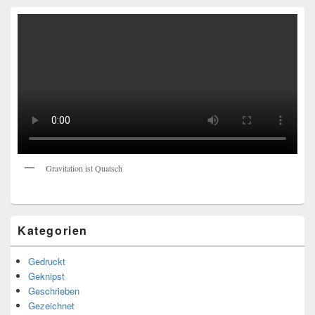
Gravitation ist Quatsch
Kategorien
Gedruckt
Geknipst
Geschrieben
Gezeichnet