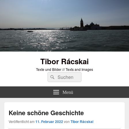
Tibor Rácskai
Texte und Bilder /// Texts and Images
Suchen
Suchen
nach:
Menü
Keine schöne Geschichte
Veröffentlicht am
11. Februar 2022
von
Tibor Rácskai