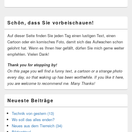
Primärer
Schön, dass Sie vorbeischauen!
Seitenleisten-
Widgetbereich
Auf dieser Seite finden Sie jeden Tag einen lustigen Text, einen
Cartoon oder ein komisches Foto, damit sich das Aufwachen schon
gelohnt hat. Wenn es Ihnen hier gefällt, dürfen Sie mich gerne weiter
empfehlen. Vielen Dank!
Thank you for stopping by!
On this page you will find a funny text, a cartoon or a strange photo
every day, so that waking up has been worthwhile.
If you like it here,
you are welcome to recommend me.
Many Thanks!
Neueste Beiträge
Technik von gestern (13)
Wo soll das alles enden?
Neues aus dem Tierreich (34)
Bilderrätsel