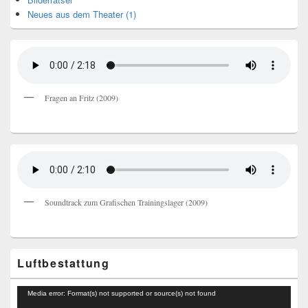
Neues aus dem Theater (1)
Fragen an Fritz (2009)
Soundtrack zum Grafischen Trainingslager (2009)
Luftbestattung
Video-
Media error: Format(s) not supported or source(s) not found
Player