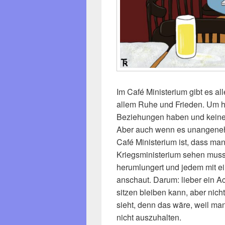
Im Café Ministerium gibt es al
allem Ruhe und Frieden. Um 
Beziehungen haben und keinen 
Aber auch wenn es unangeneh
Café Ministerium ist, dass man
Kriegsministerium sehen muss
herumlungert und jedem mit ei
anschaut. Darum: lieber ein Ac
sitzen bleiben kann, aber nicht
sieht, denn das wäre, weil m
nicht auszuhalten.