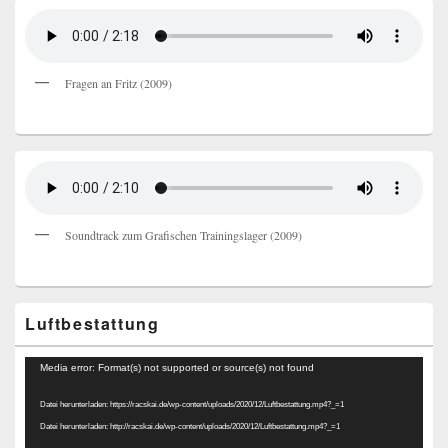
Fragen an Fritz (2009)
Soundtrack zum Grafischen Trainingslager (2009)
Luftbestattung
Video-
Media error: Format(s) not supported or source(s) not found
Player
Datei herunterladen: https://racskai.de/wp-content/uploads/2020/12/Luftbestattung.mp4?_=1
Datei herunterladen: http://racskai.de/wp-content/uploads/2020/12/Luftbestattung.mp4?_=1