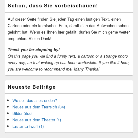
Primärer
Schön, dass Sie vorbeischauen!
Seitenleisten-
Widgetbereich
Auf dieser Seite finden Sie jeden Tag einen lustigen Text, einen
Cartoon oder ein komisches Foto, damit sich das Aufwachen schon
gelohnt hat. Wenn es Ihnen hier gefällt, dürfen Sie mich gerne weiter
empfehlen. Vielen Dank!
Thank you for stopping by!
On this page you will find a funny text, a cartoon or a strange photo
every day, so that waking up has been worthwhile.
If you like it here,
you are welcome to recommend me.
Many Thanks!
Neueste Beiträge
Wo soll das alles enden?
Neues aus dem Tierreich (34)
Bilderrätsel
Neues aus dem Theater (1)
Erster Entwurf (1)