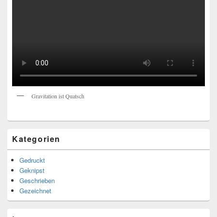
Gravitation ist Quatsch
Kategorien
Gedruckt
Geknipst
Geschrieben
Gezeichnet