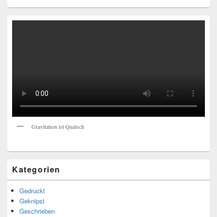
Gravitation ist Quatsch
Kategorien
Gedruckt
Geknipst
Geschrieben