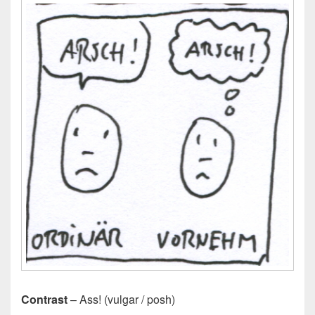
Contrast
– Ass! (vulgar / posh)