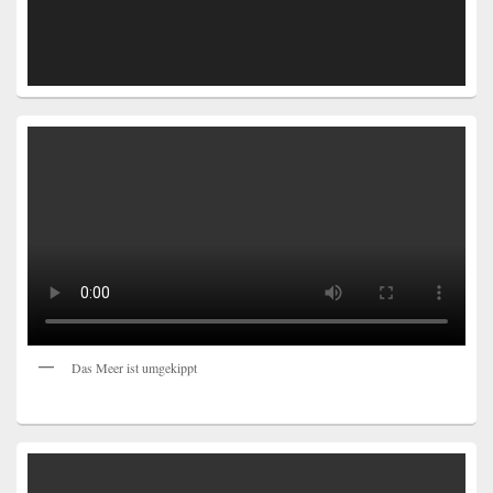
Das Meer ist umgekippt