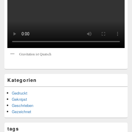
Gravitation ist Quatsch
Kategorien
Gedruckt
Geknipst
Geschrieben
Gezeichnet
tags