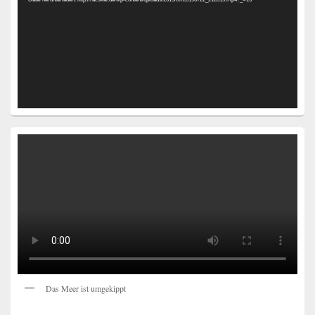
Das Meer ist umgekippt