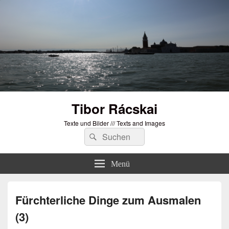
Tibor Rácskai
Texte und Bilder /// Texts and Images
Suchen
Suchen
nach:
Menü
Fürchterliche Dinge zum Ausmalen
(3)