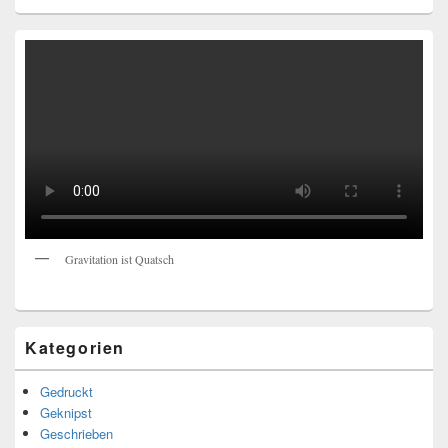
Gravitation ist Quatsch
Kategorien
Gedruckt
Geknipst
Geschrieben