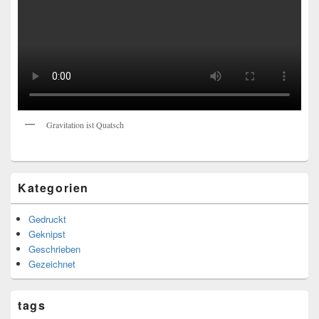
Gravitation ist Quatsch
Kategorien
Gedruckt
Geknipst
Geschrieben
Gezeichnet
tags