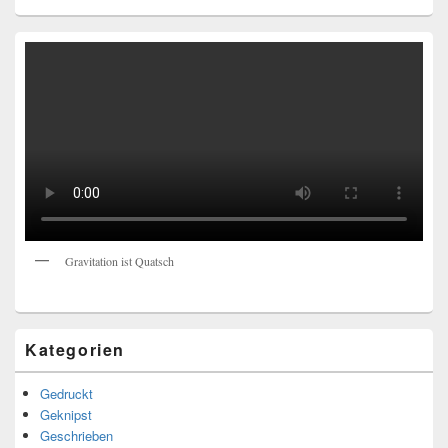
Gravitation ist Quatsch
Kategorien
Gedruckt
Geknipst
Geschrieben