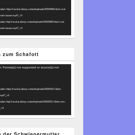
laden: https://racskai.de/wp-content/uploads/2020/08/Einfach-mal-
umeln-lassen.mp4?_=5
laden: http://racskai.de/wp-content/uploads/2020/08/Einfach-mal-
umeln-lassen.mp4?_=5
 zum Schafott
r: Format(s) not supported or source(s) not
laden: https://racskai.de/wp-content/uploads/2020/02/U-Bahn-
.mp4?_=6
laden: http://racskai.de/wp-content/uploads/2020/02/U-Bahn-zum-
?_=6
 der Schwiegermutter