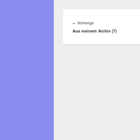
Beitragsnavigation
Vorheriger
←
Vorherige
Aus meinem Archiv (7)
Beitrag: