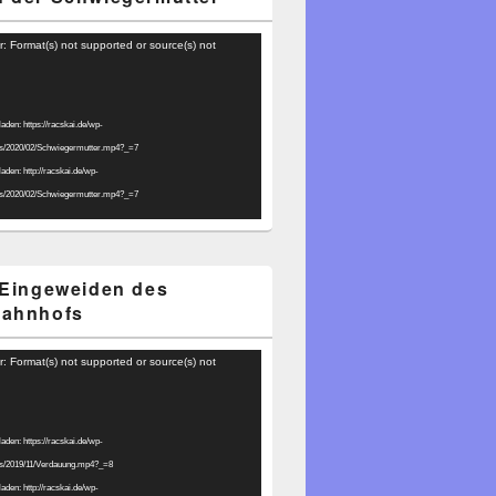
r: Format(s) not supported or source(s) not
laden: https://racskai.de/wp-
ds/2020/02/Schwiegermutter.mp4?_=7
laden: http://racskai.de/wp-
ds/2020/02/Schwiegermutter.mp4?_=7
 Eingeweiden des
bahnhofs
r: Format(s) not supported or source(s) not
laden: https://racskai.de/wp-
ds/2019/11/Verdauung.mp4?_=8
laden: http://racskai.de/wp-