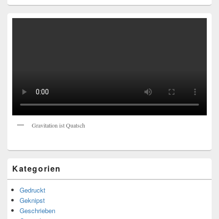
Gravitation ist Quatsch
Kategorien
Gedruckt
Geknipst
Geschrieben