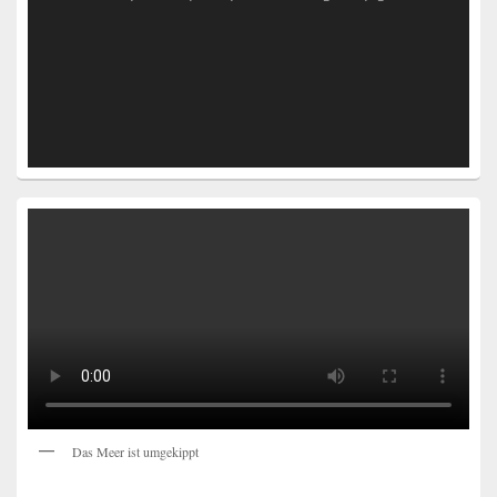
Das Meer ist umgekippt