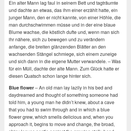
Ein alter Mann lag faul in seinem Bett und tagträumte
und dachte an etwas, das ihm einer erzählt hatte, ein
junger Mann, den er nicht kannte, von einer Höhle, die
man durchschwimmen müsse und in der eine blaue
Blume wachse, die köstlich dufte und, wenn man sich
ihr nähere, sich zu bewegen und zu verändern
anfange, die breiten glänzenden Blätter an den
wachsenden Stängel schmiege, sich einem zuneige
und sich dann in die eigene Mutter verwandele. – Was
für ein Müll, dachte der alte Mann. Zum Glück hatte er
diesen Quatsch schon lange hinter sich.
Blue flower
– An old man lay lazily in his bed and
daydreamed and thought of something someone had
told him, a young man he didn’t knew, about a cave
that you had to swim through and in which a blue
flower grew, which smells delicious and, when you
approach it, begins to move and change, the broad,