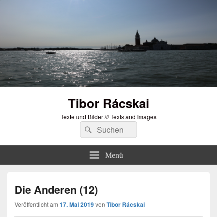
Tibor Rácskai
Texte und Bilder /// Texts and Images
Suchen
Suchen
nach:
Menü
Die Anderen (12)
Veröffentlicht am
17. Mai 2019
von
Tibor Rácskai