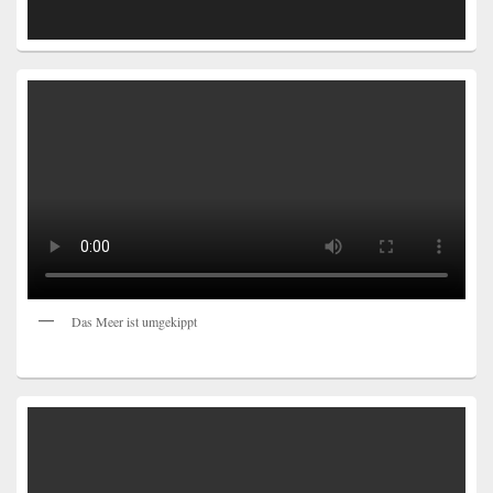
Das Meer ist umgekippt