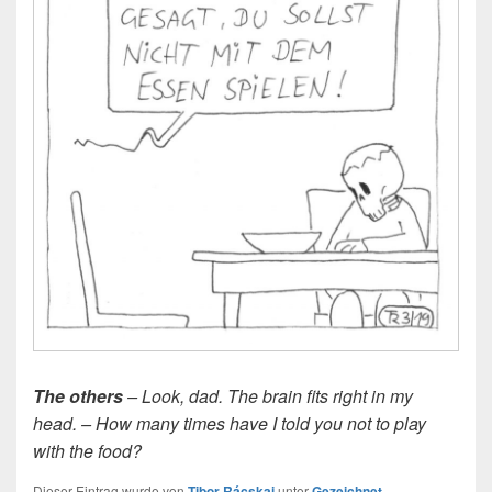
The others
– Look, dad. The brain fits right in my
head. – How many times have I told you not to play
with the food?
Dieser Eintrag wurde von
Tibor Rácskai
unter
Gezeichnet