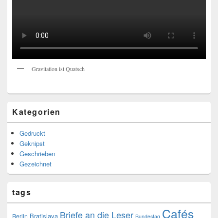
Gravitation ist Quatsch
Kategorien
Gedruckt
Geknipst
Geschrieben
Gezeichnet
tags
Cafés
Briefe an die Leser
Bratislava
Berlin
Bundestag