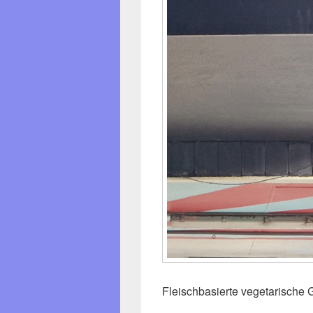
Fleischbasierte vegetarische G