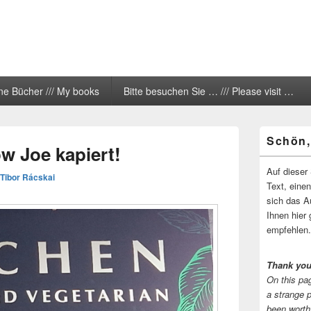
ne Bücher /// My books
Bitte besuchen Sie … /// Please visit …
Primärer
Schön,
Seitenleisten
w Joe kapiert!
Widgetberei
Auf dieser 
Tibor Rácskai
Text, eine
sich das A
Ihnen hier 
empfehlen.
Thank you
On this pag
a strange 
been worth