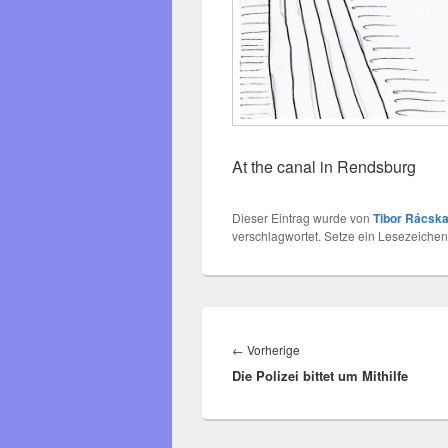
At the canal in Rendsburg
Dieser Eintrag wurde von
Tibor Rácska
verschlagwortet. Setze ein Lesezeichen
Beitragsnavigation
Vorheriger
←
Vorherige
Die Polizei bittet um Mithilfe
Beitrag: