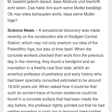
M. besteht jedoch darauf, dass Abdruck und Inschrift
echt seien. Das habe ihm auch seine Mutter bestätigt.
Ob man etwa behaupten wolle, dass seine Mutter
lüge?
Science News
– A sensational discovery was made
recently on the construction site of Stuttgart Central
Station, which may not only overturn our idea of the
Paleolithic Age, but also of time itself. When the
concrete workers checked their work from the previous
day in the morning, they found a handprint and an
inscription in a freshly cast floor slab, which an
emeritus professor of prehistory and early history who
had been specially consulted estimated to be around
18,000 years old. When asked how it could be that
such an ancient trace of human existence could be
found in a concrete surface that had been made the
day before, the professor rightly pointed out that he had
neither expertise in logic nor in temporal irregularities