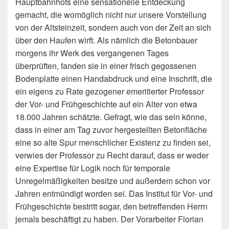
Hauptbahnhofs eine sensationelle Entdeckung
gemacht, die womöglich nicht nur unsere Vorstellung
von der Altsteinzeit, sondern auch von der Zeit an sich
über den Haufen wirft. Als nämlich die Betonbauer
morgens ihr Werk des vergangenen Tages
überprüften, fanden sie in einer frisch gegossenen
Bodenplatte einen Handabdruck und eine Inschrift, die
ein eigens zu Rate gezogener emeritierter Professor
der Vor- und Frühgeschichte auf ein Alter von etwa
18.000 Jahren schätzte. Gefragt, wie das sein könne,
dass in einer am Tag zuvor hergestellten Betonfläche
eine so alte Spur menschlicher Existenz zu finden sei,
verwies der Professor zu Recht darauf, dass er weder
eine Expertise für Logik noch für temporale
Unregelmäßigkeiten besitze und außerdem schon vor
Jahren entmündigt worden sei. Das Institut für Vor- und
Frühgeschichte bestritt sogar, den betreffenden Herrn
jemals beschäftigt zu haben. Der Vorarbeiter Florian