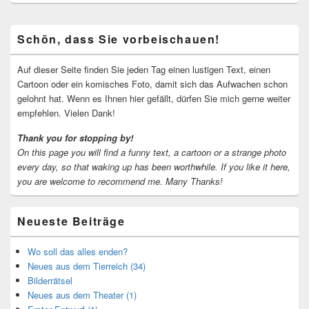
Primärer
Schön, dass Sie vorbeischauen!
Seitenleisten-
Widgetbereich
Auf dieser Seite finden Sie jeden Tag einen lustigen Text, einen
Cartoon oder ein komisches Foto, damit sich das Aufwachen schon
gelohnt hat. Wenn es Ihnen hier gefällt, dürfen Sie mich gerne weiter
empfehlen. Vielen Dank!
Thank you for stopping by!
On this page you will find a funny text, a cartoon or a strange photo
every day, so that waking up has been worthwhile.
If you like it here,
you are welcome to recommend me.
Many Thanks!
Neueste Beiträge
Wo soll das alles enden?
Neues aus dem Tierreich (34)
Bilderrätsel
Neues aus dem Theater (1)