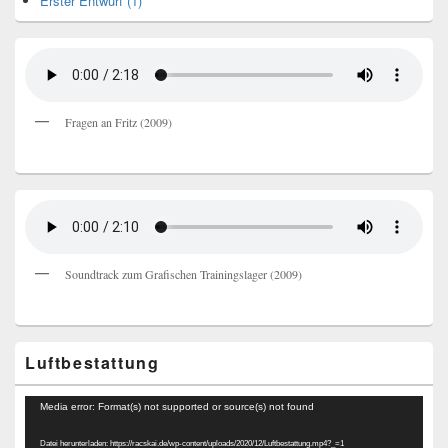
Erster Entwurf (1)
Fragen an Fritz (2009)
Soundtrack zum Grafischen Trainingslager (2009)
Luftbestattung
Video-
Media error: Format(s) not supported or source(s) not found
Player
Datei herunterladen: https://racskai.de/wp-content/uploads/2020/12/Luftbestattung.mp4?_=1