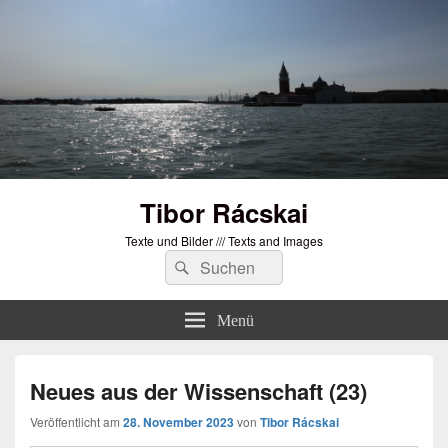
Tibor Rácskai
Texte und Bilder /// Texts and Images
Suchen
Suchen
nach:
Menü
Neues aus der Wissenschaft (23)
Veröffentlicht am
28. November 2023
von
Tibor Rácskai