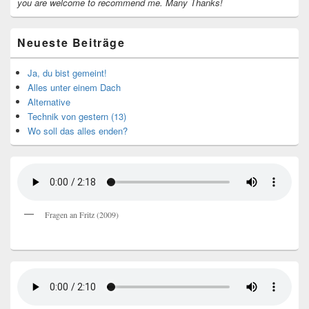
you are welcome to recommend me.
Many Thanks!
Neueste Beiträge
Ja, du bist gemeint!
Alles unter einem Dach
Alternative
Technik von gestern (13)
Wo soll das alles enden?
Fragen an Fritz (2009)