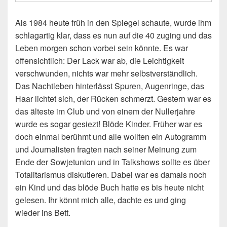
Als 1984 heute früh in den Spiegel schaute, wurde ihm
schlagartig klar, dass es nun auf die 40 zuging und das
Leben morgen schon vorbei sein könnte. Es war
offensichtlich: Der Lack war ab, die Leichtigkeit
verschwunden, nichts war mehr selbstverständlich.
Das Nachtleben hinterlässt Spuren, Augenringe, das
Haar lichtet sich, der Rücken schmerzt. Gestern war es
das älteste im Club und von einem der Nullerjahre
wurde es sogar gesiezt! Blöde Kinder. Früher war es
doch einmal berühmt und alle wollten ein Autogramm
und Journalisten fragten nach seiner Meinung zum
Ende der Sowjetunion und in Talkshows sollte es über
Totalitarismus diskutieren. Dabei war es damals noch
ein Kind und das blöde Buch hatte es bis heute nicht
gelesen. Ihr könnt mich alle, dachte es und ging
wieder ins Bett.