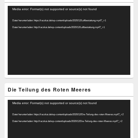
Video-
Media error: Format(s) not supported or source(s) not found
Player
Datei herunterladen: https://racskai.de/wp-content/uploads/2020/12/Luftbestattung.mp4?_=1
Datei herunterladen: http://racskai.de/wp-content/uploads/2020/12/Luftbestattung.mp4?_=1
Die Teilung des Roten Meeres
Video-
Media error: Format(s) not supported or source(s) not found
Player
Datei herunterladen: https://racskai.de/wp-content/uploads/2020/12/Die-Teilung-des-roten-Meeres.mp4?_=2
Datei herunterladen: http://racskai.de/wp-content/uploads/2020/12/Die-Teilung-des-roten-Meeres.mp4?_=2