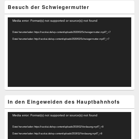
Besuch der Schwiegermutter
Video-
Media error: Format(s) not supported or source(s) not found
Player
Datei herunterladen: https://racskai.de/wp-content/uploads/2020/02/Schwiegermutter.mp4?_=7
Datei herunterladen: http://racskai.de/wp-content/uploads/2020/02/Schwiegermutter.mp4?_=7
In den Eingeweiden des Hauptbahnhofs
Video-
Media error: Format(s) not supported or source(s) not found
Player
Datei herunterladen: https://racskai.de/wp-content/uploads/2019/11/Verdauung.mp4?_=8
Datei herunterladen: http://racskai.de/wp-content/uploads/2019/11/Verdauung.mp4?_=8