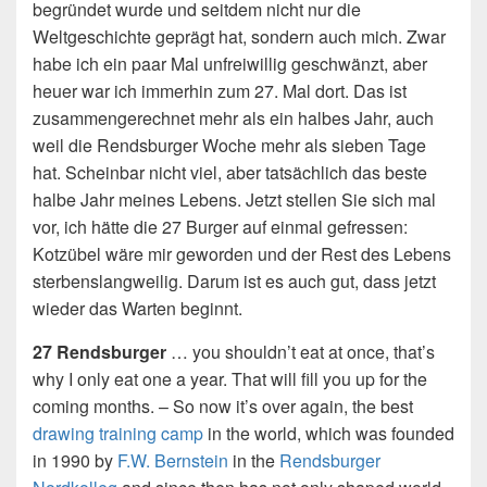
begründet wurde und seitdem nicht nur die
Weltgeschichte geprägt hat, sondern auch mich. Zwar
habe ich ein paar Mal unfreiwillig geschwänzt, aber
heuer war ich immerhin zum 27. Mal dort. Das ist
zusammengerechnet mehr als ein halbes Jahr, auch
weil die Rendsburger Woche mehr als sieben Tage
hat. Scheinbar nicht viel, aber tatsächlich das beste
halbe Jahr meines Lebens. Jetzt stellen Sie sich mal
vor, ich hätte die 27 Burger auf einmal gefressen:
Kotzübel wäre mir geworden und der Rest des Lebens
sterbenslangweilig. Darum ist es auch gut, dass jetzt
wieder das Warten beginnt.
27 Rendsburger
… you shouldn’t eat at once, that’s
why I only eat one a year. That will fill you up for the
coming months. – So now it’s over again, the best
drawing training camp
in the world, which was founded
in 1990 by
F.W. Bernstein
in the
Rendsburger