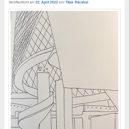
Veröffentlicht am
22. April 2022
von
Tibor Rácskai