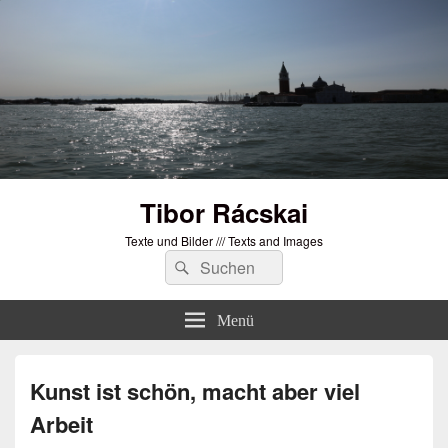
Tibor Rácskai
Texte und Bilder /// Texts and Images
Suchen
Suchen
nach:
Menü
Kunst ist schön, macht aber viel
Arbeit