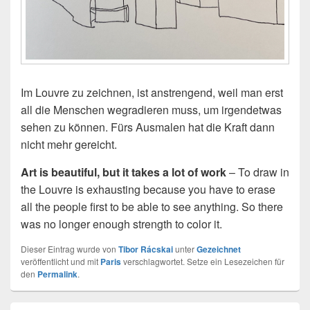
Im Louvre zu zeichnen, ist anstrengend, weil man erst
all die Menschen wegradieren muss, um irgendetwas
sehen zu können. Fürs Ausmalen hat die Kraft dann
nicht mehr gereicht.
Art is beautiful, but it takes a lot of work
– To draw in
the Louvre is exhausting because you have to erase
all the people first to be able to see anything. So there
was no longer enough strength to color it.
Dieser Eintrag wurde von
Tibor Rácskai
unter
Gezeichnet
veröffentlicht und mit
Paris
verschlagwortet. Setze ein Lesezeichen für
den
Permalink
.