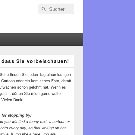
Suchen
Suchen
nach:
 dass Sie vorbeischauen!
-
ch
Seite finden Sie jeden Tag einen lustigen
n Cartoon oder ein komisches Foto, damit
ufwachen schon gelohnt hat. Wenn es
gefällt, dürfen Sie mich gerne weiter
 Vielen Dank!
 for stopping by!
e you will find a funny text, a cartoon or
photo every day, so that waking up has
while.
If you like it here, you are