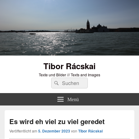
Tibor Rácskai
Texte und Bilder /// Texts and Images
Suchen
Suchen
nach:
Menü
Es wird eh viel zu viel geredet
Veröffentlicht am
5. Dezember 2023
von
Tibor Rácskai