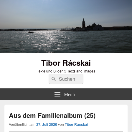
Tibor Rácskai
Texte und Bilder /// Texts and Images
Suchen
Suchen
nach:
Menü
Aus dem Familienalbum (25)
Veröffentlicht am
27. Juli 2020
von
Tibor Rácskai