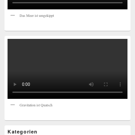
Das Meer ist umgekippt
Gravitation ist Quatsch
Kategorien