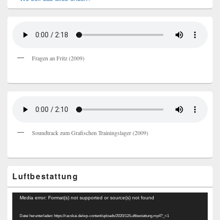
Fragen an Fritz (2009)
Soundtrack zum Grafischen Trainingslager (2009)
Luftbestattung
Video-
Media error: Format(s) not supported or source(s) not found
Player
Datei herunterladen: https://racskai.de/wp-content/uploads/2020/12/Luftbestattung.mp4?_=1