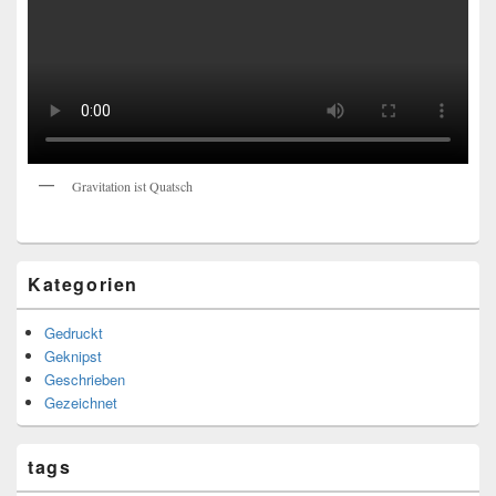
Gravitation ist Quatsch
Kategorien
Gedruckt
Geknipst
Geschrieben
Gezeichnet
tags