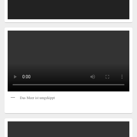
Das Meer ist umgekippt