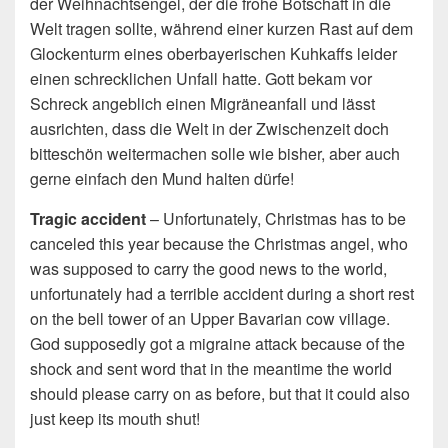
der Weihnachtsengel, der die frohe Botschaft in die
Welt tragen sollte, während einer kurzen Rast auf dem
Glockenturm eines oberbayerischen Kuhkaffs leider
einen schrecklichen Unfall hatte. Gott bekam vor
Schreck angeblich einen Migräneanfall und lässt
ausrichten, dass die Welt in der Zwischenzeit doch
bitteschön weitermachen solle wie bisher, aber auch
gerne einfach den Mund halten dürfe!
Tragic accident
– Unfortunately, Christmas has to be
canceled this year because the Christmas angel, who
was supposed to carry the good news to the world,
unfortunately had a terrible accident during a short rest
on the bell tower of an Upper Bavarian cow village.
God supposedly got a migraine attack because of the
shock and sent word that in the meantime the world
should please carry on as before, but that it could also
just keep its mouth shut!