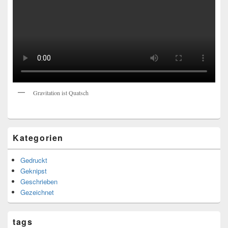
Gravitation ist Quatsch
Kategorien
Gedruckt
Geknipst
Geschrieben
Gezeichnet
tags