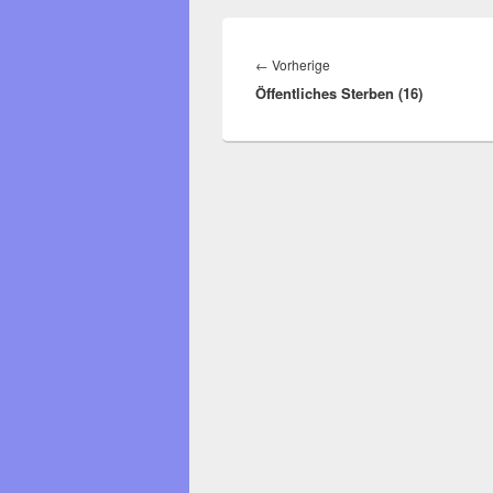
Beitragsnavigation
Vorheriger
←
Vorherige
Öffentliches Sterben (16)
Beitrag: