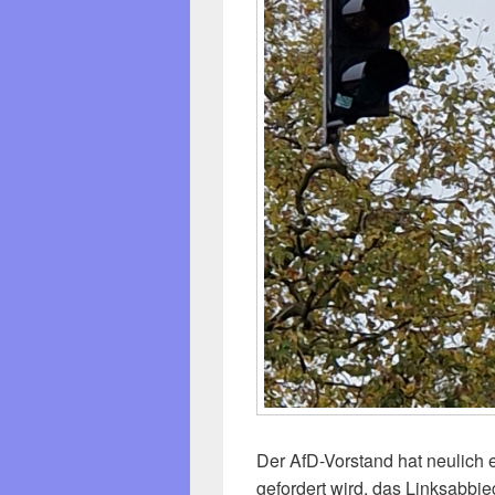
Der AfD-Vorstand hat neulich 
gefordert wird, das Linksabbi