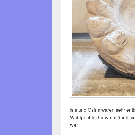
Isis und Osiris waren sehr ent
Whirlpool im Louvre ständig v
war.