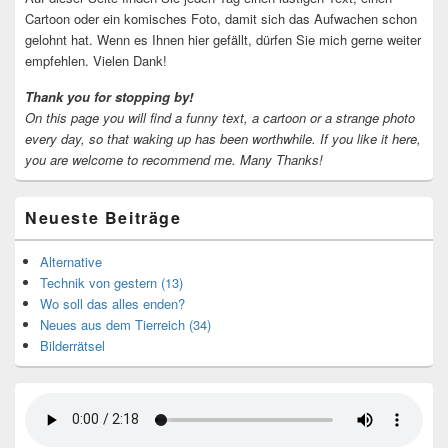
Cartoon oder ein komisches Foto, damit sich das Aufwachen schon
gelohnt hat. Wenn es Ihnen hier gefällt, dürfen Sie mich gerne weiter
empfehlen. Vielen Dank!
Thank you for stopping by!
On this page you will find a funny text, a cartoon or a strange photo
every day, so that waking up has been worthwhile.
If you like it here,
you are welcome to recommend me.
Many Thanks!
Neueste Beiträge
Alternative
Technik von gestern (13)
Wo soll das alles enden?
Neues aus dem Tierreich (34)
Bilderrätsel