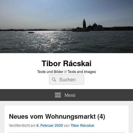
Tibor Rácskai
Texte und Bilder /// Texts and Images
Suchen
Suchen
nach:
Menü
Neues vom Wohnungsmarkt (4)
Veröffentlicht am
8. Februar 2020
von
Tibor Rácskai