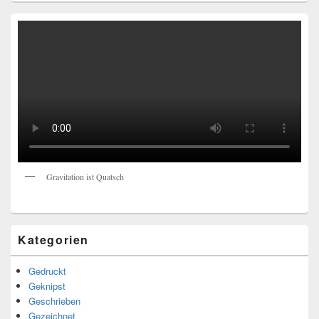
Gravitation ist Quatsch
Kategorien
Gedruckt
Geknipst
Geschrieben
Gezeichnet