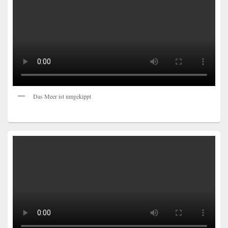
Das Meer ist umgekippt