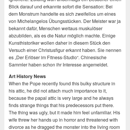
Blick darauf und erkannte sofort die Sensation: Bei
dem Monstrum handelte es sich zweifellos um eines
von Michelangelos Übungsstücken. Der Meister war ja
bekannt dafür, Menschen weitaus muskulöser
abzubilden, als es die Natur möglich machte. Einige
Kunsthistoriker wollen daher in diesem Stück den
Versuch einer Christusfigur erkannt haben. Sie nennen
es „Der Erlöser im Fitness-Studio“. Chinesische
Sammler haben schon ihr Interesse angemeldet.
Art History News
When the Pope recently found this bulky structure in
his attic, he did not attach much importance to it,
because the papal attic is very large and he always
finds strange things that his predecessors put there.
The thing was ugly, but it made him feel unfamiliar. His
wife threw her hands up in horror and threatened with
divorce as he dragged the monster into the living room