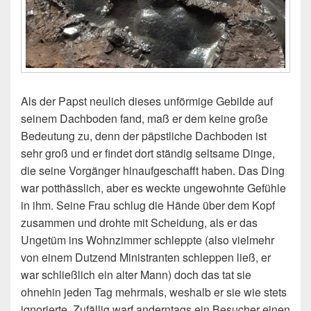
Als der Papst neulich dieses unförmige Gebilde auf
seinem Dachboden fand, maß er dem keine große
Bedeutung zu, denn der päpstliche Dachboden ist
sehr groß und er findet dort ständig seltsame Dinge,
die seine Vorgänger hinaufgeschafft haben. Das Ding
war potthässlich, aber es weckte ungewohnte Gefühle
in ihm. Seine Frau schlug die Hände über dem Kopf
zusammen und drohte mit Scheidung, als er das
Ungetüm ins Wohnzimmer schleppte (also vielmehr
von einem Dutzend Ministranten schleppen ließ, er
war schließlich ein alter Mann) doch das tat sie
ohnehin jeden Tag mehrmals, weshalb er sie wie stets
ignorierte. Zufällig warf anderntags ein Besucher einen