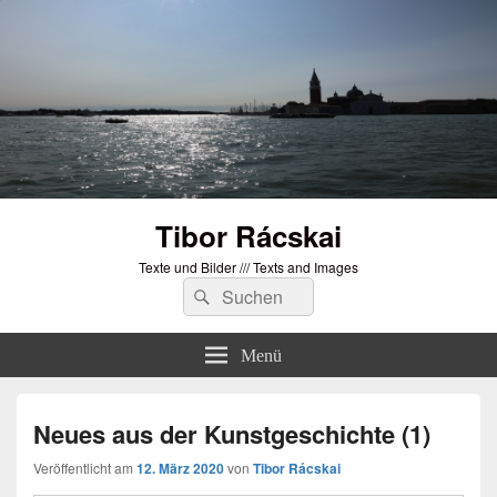
Tibor Rácskai
Texte und Bilder /// Texts and Images
Suchen
Suchen
nach:
Menü
Neues aus der Kunstgeschichte (1)
Veröffentlicht am
12. März 2020
von
Tibor Rácskai