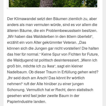
Der Klimawandel setzt den Bäumen ziemlich zu, aber
anders als man vermuten würde, sind es vor allem die
älteren Bäume, die ein Problembewusstsein besitzen.
„Wir haben das Waldsterben in den 80ern überlebt“,
erzählt ein vom Alter gekrümmter Veteran. „Das
können sich die Jungen gar nicht vorstellen! Die halten
das hier für normal.“ Keine Spur von Fichten for Future,
die Waldjugend ist politisch desinteressiert. „Wenn ich
groß bin, möchte ich zu Ikea“, sagt ein kleiner
Nadelbaum. Ob dieser Traum in Erfüllung gehen wird?
„Ihr seid doch am Arsch! Das könnt Ihr wörtlich
nehmen!“ ruft der Alte hinüber zu einer jungen
Schonung. Vermutlich hat er Recht, denn statistisch
gesehen wird fast jeder zweite Baum in der
Papierindustrie landen.