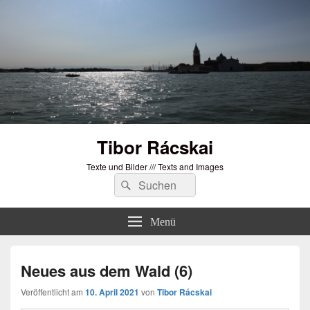
Tibor Rácskai
Texte und Bilder /// Texts and Images
Suchen
Suchen
nach:
Menü
Neues aus dem Wald (6)
Veröffentlicht am
10. April 2021
von
Tibor Rácskai