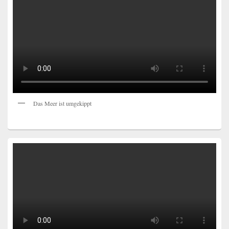
Das Meer ist umgekippt