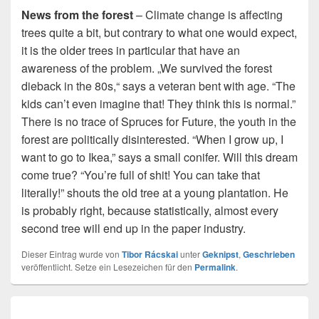
News from the forest
– Climate change is affecting
trees quite a bit, but contrary to what one would expect,
it is the older trees in particular that have an
awareness of the problem. „We survived the forest
dieback in the 80s,“ says a veteran bent with age. “The
kids can’t even imagine that! They think this is normal.”
There is no trace of Spruces for Future, the youth in the
forest are politically disinterested. “When I grow up, I
want to go to Ikea,” says a small conifer. Will this dream
come true? “You’re full of shit! You can take that
literally!” shouts the old tree at a young plantation. He
is probably right, because statistically, almost every
second tree will end up in the paper industry.
Dieser Eintrag wurde von
Tibor Rácskai
unter
Geknipst
,
Geschrieben
veröffentlicht. Setze ein Lesezeichen für den
Permalink
.
Beitragsnavigation