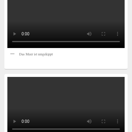
Das Meer ist umgekippt