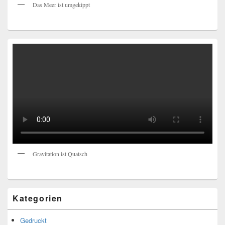
Das Meer ist umgekippt
Gravitation ist Quatsch
Kategorien
Gedruckt