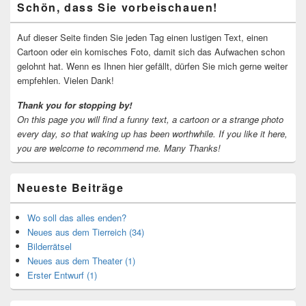
Schön, dass Sie vorbeischauen!
Seitenleisten-
Widgetbereich
Auf dieser Seite finden Sie jeden Tag einen lustigen Text, einen
Cartoon oder ein komisches Foto, damit sich das Aufwachen schon
gelohnt hat. Wenn es Ihnen hier gefällt, dürfen Sie mich gerne weiter
empfehlen. Vielen Dank!
Thank you for stopping by!
On this page you will find a funny text, a cartoon or a strange photo
every day, so that waking up has been worthwhile.
If you like it here,
you are welcome to recommend me.
Many Thanks!
Neueste Beiträge
Wo soll das alles enden?
Neues aus dem Tierreich (34)
Bilderrätsel
Neues aus dem Theater (1)
Erster Entwurf (1)