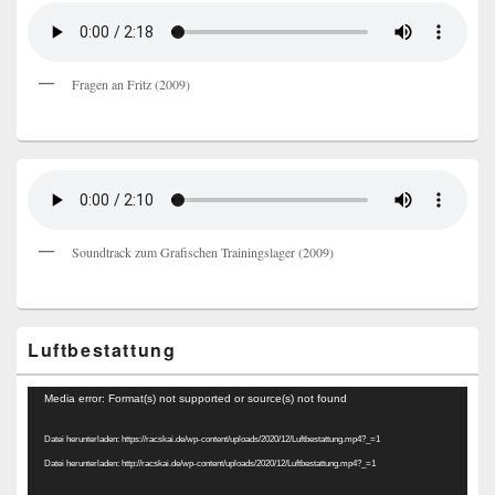
Fragen an Fritz (2009)
Soundtrack zum Grafischen Trainingslager (2009)
Luftbestattung
Video-
Media error: Format(s) not supported or source(s) not found
Player
Datei herunterladen: https://racskai.de/wp-content/uploads/2020/12/Luftbestattung.mp4?_=1
Datei herunterladen: http://racskai.de/wp-content/uploads/2020/12/Luftbestattung.mp4?_=1