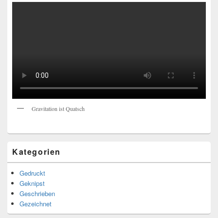
Gravitation ist Quatsch
Kategorien
Gedruckt
Geknipst
Geschrieben
Gezeichnet