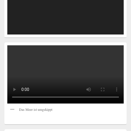
Das Meer ist umgekippt