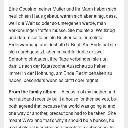
Eine Cousine meiner Mutter und ihr Mann haben sich
neulich ein Haus gebaut, waren sich aber einig, dass,
weil die Welt so oder so untergehen werde, man
Vorkehrungen treffen müsse. Sie meinte 3. Weltkrieg
und darum sollte es ein Bunker sein, er meinte
Erderwärmung und deshalb U-Boot. Am Ende hat sie
sich durchgesetzt, aber immerhin durfte er zwei
Sehrohre einbauen. Ihre Tage verbringen sie nun
damit, nach der Katastrophe Ausschau zu halten,
immer in der Hoffnung, am Ende Recht behalten zu
haben, besonders wenn es blitzt oder regnet.
From the family album
– A cousin of my mother and
her husband recently built a house for themselves, but
both agreed that because the world was going to end
one way or another, precautions had to be taken. She
meant WW3 and that’s why it should be a bunker, he
meant global warming and therefore a submarine. In