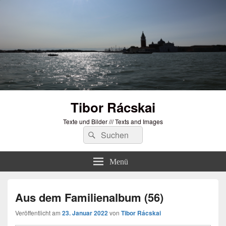
Tibor Rácskai
Texte und Bilder /// Texts and Images
Suchen
Suchen
nach:
Menü
Aus dem Familienalbum (56)
Veröffentlicht am
23. Januar 2022
von
Tibor Rácskai