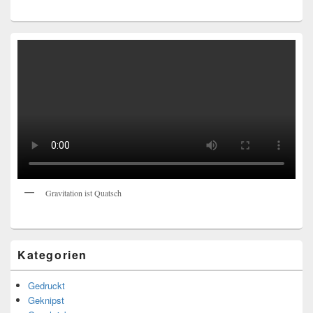
Gravitation ist Quatsch
Kategorien
Gedruckt
Geknipst