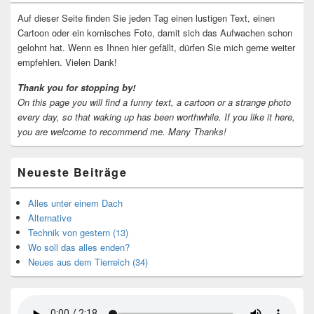
Widgetbereich
Auf dieser Seite finden Sie jeden Tag einen lustigen Text, einen
Cartoon oder ein komisches Foto, damit sich das Aufwachen schon
gelohnt hat. Wenn es Ihnen hier gefällt, dürfen Sie mich gerne weiter
empfehlen. Vielen Dank!
Thank you for stopping by!
On this page you will find a funny text, a cartoon or a strange photo
every day, so that waking up has been worthwhile.
If you like it here,
you are welcome to recommend me.
Many Thanks!
Neueste Beiträge
Alles unter einem Dach
Alternative
Technik von gestern (13)
Wo soll das alles enden?
Neues aus dem Tierreich (34)